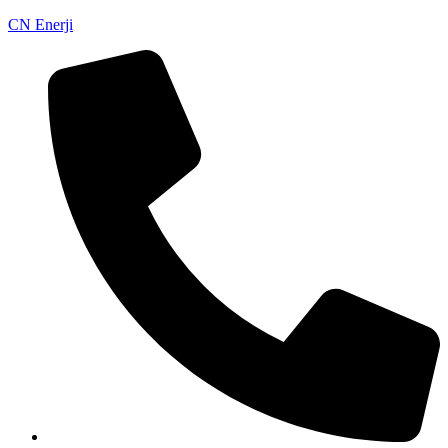
CN Enerji