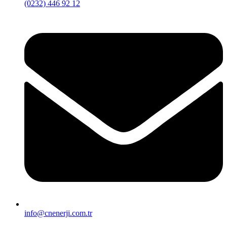
(0232) 446 92 12
info@cnenerji.com.tr