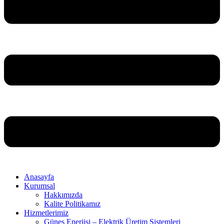
Anasayfa
Kurumsal
Hakkımızda
Kalite Politikamız
Hizmetlerimiz
Güneş Enerjisi – Elektrik Üretim Sistemleri