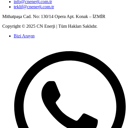
info@cnenerji.com.tr
teklif@cnenerji.com.tr
Mithatpaşa Cad. No: 130/14 Opera Apt. Konak – İZMİR
Copyright © 2025 CN Enerji | Tüm Hakları Saklıdır.
Bizi Arayın