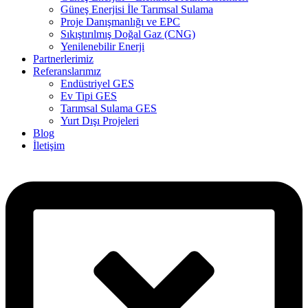
Güneş Enerjisi İle Tarımsal Sulama
Proje Danışmanlığı ve EPC
Sıkıştırılmış Doğal Gaz (CNG)
Yenilenebilir Enerji
Partnerlerimiz
Referanslarımız
Endüstriyel GES
Ev Tipi GES
Tarımsal Sulama GES
Yurt Dışı Projeleri
Blog
İletişim