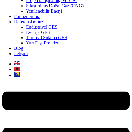
Proje Danışmanlığı ve EPC
Sıkıştırılmış Doğal Gaz (CNG)
Yenilenebilir Enerji
Partnerlerimiz
Referanslarımız
Endüstriyel GES
Ev Tipi GES
Tarımsal Sulama GES
Yurt Dışı Projeleri
Blog
İletişim